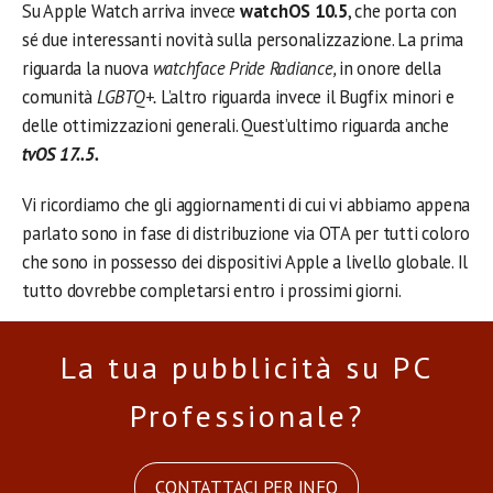
Su Apple Watch arriva invece
watchOS 10.5
, che porta con
sé due interessanti novità sulla personalizzazione. La prima
riguarda la nuova
watchface Pride Radiance,
in onore della
comunità
LGBTQ+.
L’altro riguarda invece il Bugfix minori e
delle ottimizzazioni generali. Quest’ultimo riguarda anche
tvOS 17..5.
Vi ricordiamo che gli aggiornamenti di cui vi abbiamo appena
parlato sono in fase di distribuzione via OTA per tutti coloro
che sono in possesso dei dispositivi Apple a livello globale. Il
tutto dovrebbe completarsi entro i prossimi giorni.
La tua pubblicità su PC
Professionale?
CONTATTACI PER INFO