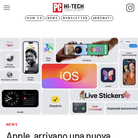
HOW-TO
NEWS
NEWSLETTER
ABBONATI
NEWS
Apple, arrivano una nuova