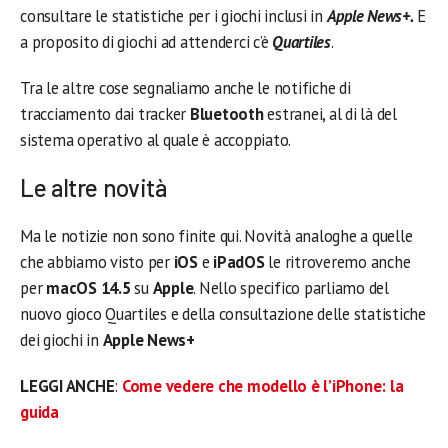
consultare le statistiche per i giochi inclusi in
Apple News+.
E
a proposito di giochi ad attenderci c’è
Quartiles
.
Tra le altre cose segnaliamo anche le notifiche di
tracciamento dai tracker
Bluetooth
estranei, al di là del
sistema operativo al quale è accoppiato.
Le altre novità
Ma le notizie non sono finite qui. Novità analoghe a quelle
che abbiamo visto per
iOS
e
iPadOS
le ritroveremo anche
per
macOS 14.5
su
Apple
. Nello specifico parliamo del
nuovo gioco Quartiles e della consultazione delle statistiche
dei giochi in
Apple News+
LEGGI ANCHE
:
Come vedere che modello è l’iPhone: la
guida