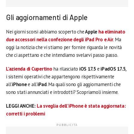
Gli aggiornamenti di Apple
Nei giorni scorsi abbiamo scoperto che
Apple
ha eliminato
due accessori nella confezione degli iPad Pro e Air
. Ma
oggi la notizia che vi stiamo per fornire riguarda le novità
che ci aspettano e che intendiamo svelarvi passo passo.
L’azienda di Cupertino
ha rilasciato
iOS 17.5
e
iPadOS 17.5,
i sistemi operativi che appartengono rispettivamente
all’
iPhone
e all’
iPad
. Ma quali sono gli aggiornamenti che
sono stati annunciati e introdotti? Scopriamoli insieme.
LEGGI ANCHE:
La sveglia dell’iPhone è stata aggiornata:
corretti i problemi