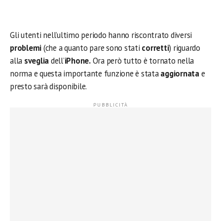
Gli utenti nell’ultimo periodo hanno riscontrato diversi
problemi
(che a quanto pare sono stati
corretti
) riguardo
alla
sveglia
dell’
iPhone.
Ora però tutto è tornato nella
norma e questa importante funzione è stata
aggiornata
e
presto sarà disponibile.