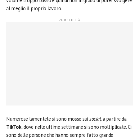
volume troppo basso e quindi non in grado di poter svolgere
al meglio il proprio lavoro.
Numerose lamentele si sono mosse sui
social
, a partire da
TikTok,
dove nelle ultime settimane si sono moltiplicate. Ci
sono delle persone che hanno sempre fatto grande