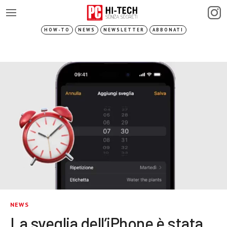
HOW-TO
NEWS
NEWSLETTER
ABBONATI
NEWS
La sveglia dell’iPhone è stata