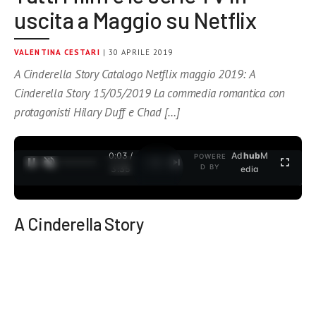
uscita a Maggio su Netflix
VALENTINA CESTARI
| 30 APRILE 2019
A Cinderella Story Catalogo Netflix maggio 2019: A
Cinderella Story 15/05/2019 La commedia romantica con
protagonisti Hilary Duff e Chad […]
0:04 /
Ad
hub
M
POWERE
1
/
2
D BY
3:35
edia
A Cinderella Story