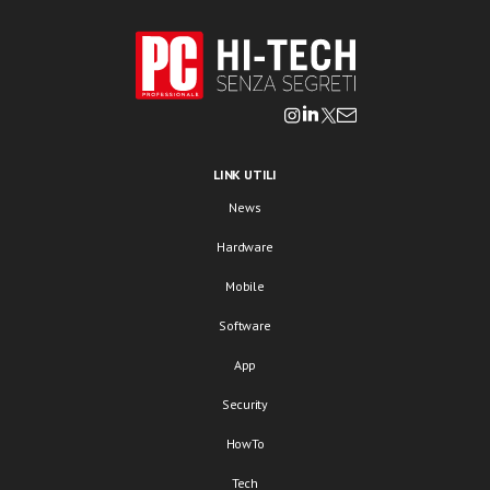
LINK UTILI
News
Hardware
Mobile
Software
App
Security
HowTo
Tech