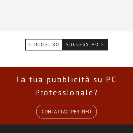
< INDIETRO
SUCCESSIVO >
La tua pubblicità su PC
Professionale?
CONTATTACI PER INFO