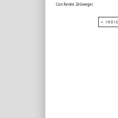
Con Renée Zellweger.
< INDI