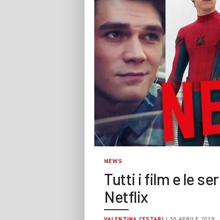
NEWS
Tutti i film e le s
Netflix
VALENTINA CESTARI
| 30 APRILE 2019