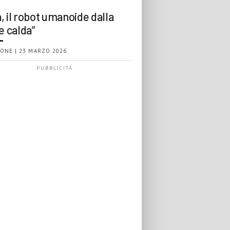
, il robot umanoide dalla
e calda”
ONE | 23 MARZO 2026