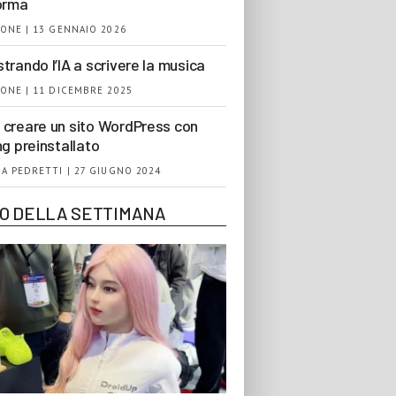
orma
ONE | 13 GENNAIO 2026
trando l’IA a scrivere la musica
ONE | 11 DICEMBRE 2025
creare un sito WordPress con
ng preinstallato
A PEDRETTI | 27 GIUGNO 2024
EO DELLA SETTIMANA