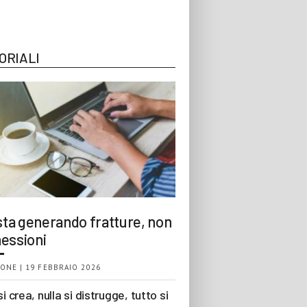
ORIALI
 sta generando fratture, non
essioni
ONE | 19 FEBBRAIO 2026
si crea, nulla si distrugge, tutto si