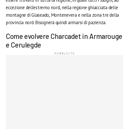
essere trovato in tutta la regione, in quasi tutti i luoghi, ad
eccezione dell’estremo nord, nella regione ghiacciata delle
montagne di Glaseado, Montenevera e nella zona tre della
provincia nord. Bisognerà quindi armarsi di pazienza.
Come evolvere Charcadet in Armarouge
e Cerulegde