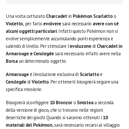
Una volta catturato
Charcadet
in
Pokémon Scarlatto
o
Violetto
, per farlo
evolvere
sarà necessario
avere con sé
alcuni oggetti particolari
. Infatti questo Pokémon non si
evolve semplicemente accumulando punti esperienza e
salendo di livello. Per stimolare l’
evoluzone
di
Charcadet in
Armarouge e Cerulegde
sarà necessario infatti avere nella
Borsa
un determinato oggetto.
Armarouge
è l’evoluzione esclusiva di
Scarlatto
e
Cerulegde
di
Violetto
. Per ottenerli bisognerà seguire una
specifica missione.
Bisognerà sconfiggere
10 Bronzor
o
Sinistea
a seconda
della versione di gioco, che si trovano nelle regioni
desertiche dei giochi. Quando si saranno ottenuti i
10
materiali del Pokémon
, sarà necessario recarsi al villaggio