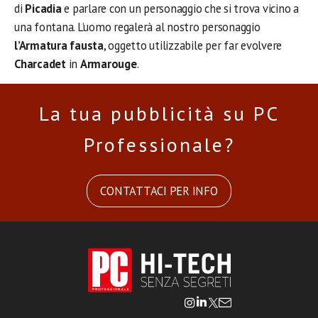
di
Picadia
e parlare con un personaggio che si trova vicino a
una fontana. L’uomo regalerà al nostro personaggio
l’Armatura fausta
, oggetto utilizzabile per far evolvere
Charcadet
in
Armarouge
.
La tua pubblicità su PC
Professionale?
CONTATTACI PER INFO