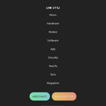
LINK UTILI
News
Hardware
Mobile
Software
App
Security
HowTo
Tech
Magazine
ABBONATI
NEWSLETTER