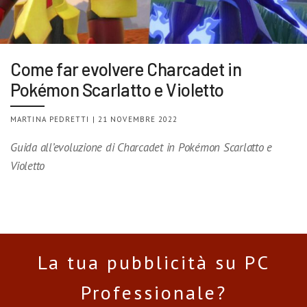
Come far evolvere Charcadet in
Pokémon Scarlatto e Violetto
MARTINA PEDRETTI | 21 NOVEMBRE 2022
Guida all’evoluzione di Charcadet in Pokémon Scarlatto e
Violetto
La tua pubblicità su PC
Professionale?