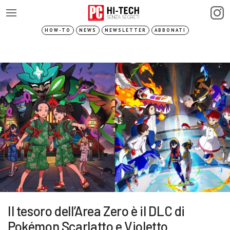
HOW-TO
NEWS
NEWSLETTER
ABBONATI
Il tesoro dell’Area Zero è il DLC di
Pokémon Scarlatto e Violetto