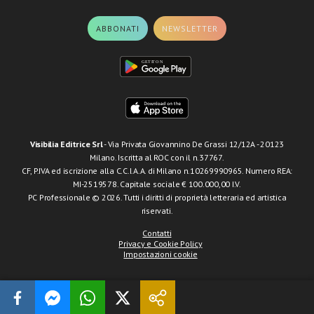
ABBONATI
NEWSLETTER
Visibilia Editrice Srl
- Via Privata Giovannino De Grassi 12/12A - 20123
Milano. Iscritta al ROC con il n.37767.
CF, P.IVA ed iscrizione alla C.C.I.A.A. di Milano n.10269990965. Numero REA:
MI-2519578. Capitale sociale € 100.000,00 I.V.
PC Professionale © 2026. Tutti i diritti di proprietà letteraria ed artistica
riservati.
Contatti
Privacy e Cookie Policy
Impostazioni cookie