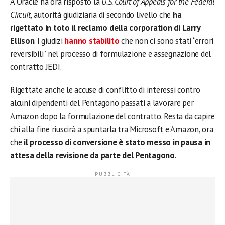
A Oracle ha ora risposto la
U.S. Court of Appeals for the Federal
Circuit
, autorità giudiziaria di secondo livello che
ha
rigettato in toto il reclamo della corporation di Larry
Ellison
. I giudizi
hanno stabilito
che non ci sono stati “errori
reversibili” nel processo di formulazione e assegnazione del
contratto JEDI.
Rigettate anche le accuse di conflitto di interessi contro
alcuni dipendenti del Pentagono passati a lavorare per
Amazon dopo la formulazione del contratto. Resta da capire
chi alla fine riuscirà a spuntarla tra Microsoft e Amazon, ora
che
il processo di conversione è stato messo in pausa in
attesa della revisione da parte del Pentagono
.