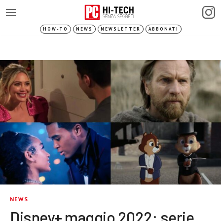
HOW-TO
NEWS
NEWSLETTER
ABBONATI
NEWS
Disney+ maggio 2022: serie