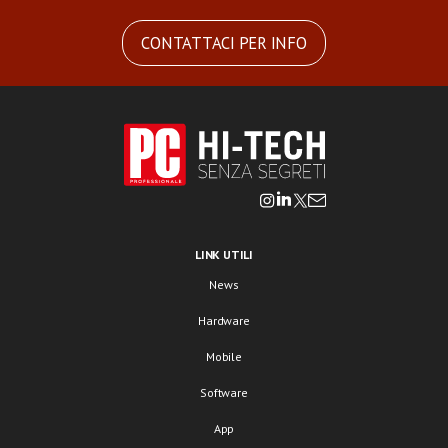
CONTATTACI PER INFO
LINK UTILI
News
Hardware
Mobile
Software
App