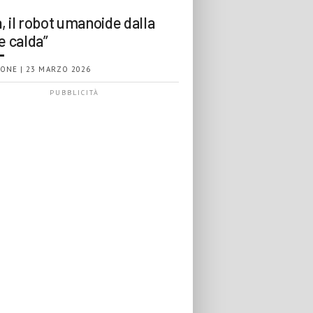
, il robot umanoide dalla
e calda”
ONE | 23 MARZO 2026