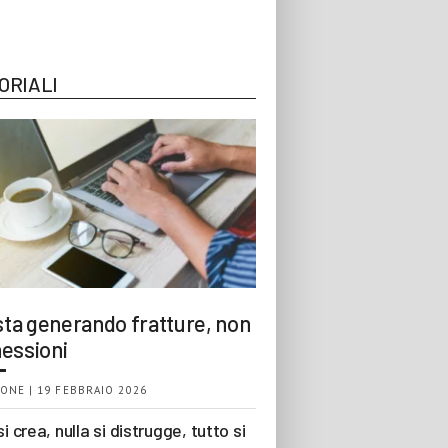
ORIALI
 sta generando fratture, non
essioni
ONE | 19 FEBBRAIO 2026
si crea, nulla si distrugge, tutto si