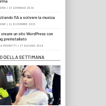
orma
ONE | 13 GENNAIO 2026
trando l’IA a scrivere la musica
ONE | 11 DICEMBRE 2025
creare un sito WordPress con
ng preinstallato
A PEDRETTI | 27 GIUGNO 2024
EO DELLA SETTIMANA