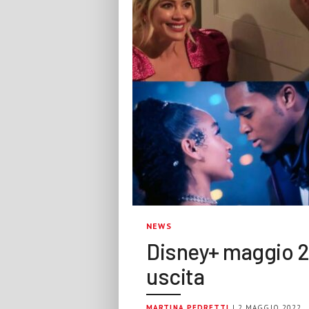
NEWS
Disney+ maggio 20
uscita
MARTINA PEDRETTI
| 2 MAGGIO 2022