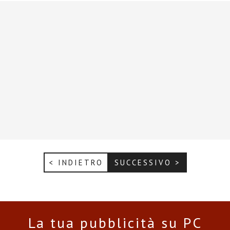
< INDIETRO
SUCCESSIVO >
La tua pubblicità su PC