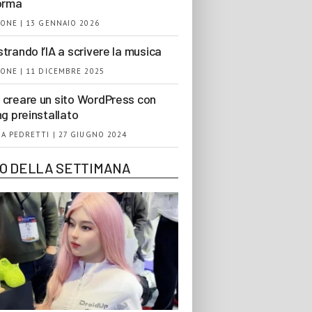
orma
ONE | 13 GENNAIO 2026
trando l’IA a scrivere la musica
ONE | 11 DICEMBRE 2025
creare un sito WordPress con
ng preinstallato
A PEDRETTI | 27 GIUGNO 2024
EO DELLA SETTIMANA