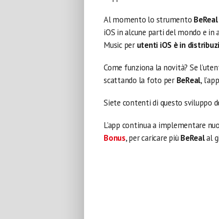
Al momento lo strumento
BeReal
iOS in alcune parti del mondo e in
Music per
utenti iOS è in distribuz
Come funziona la novità? Se l’ute
scattando la foto per
BeReal
, l’a
Siete contenti di questo sviluppo
L’app continua a implementare nuov
Bonus
, per caricare più
BeReal
al g