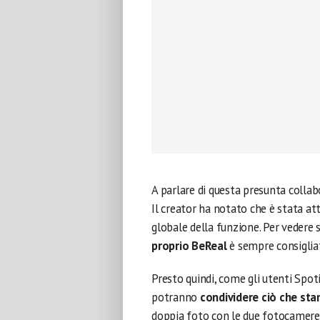
A parlare di questa presunta colla
Il creator ha notato che è stata att
globale della funzione. Per vedere 
proprio BeReal
è sempre consigliat
Presto quindi, come gli utenti Spot
potranno
condividere ciò che st
doppia foto con le due fotocamere