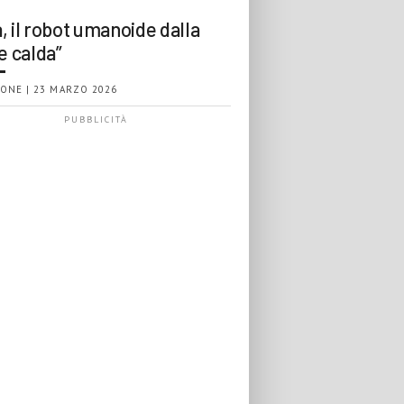
, il robot umanoide dalla
e calda”
ONE | 23 MARZO 2026