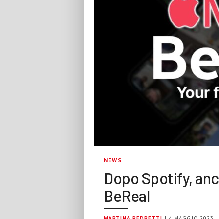
NEWS
Dopo Spotify, anc
BeReal
MARTINA PEDRETTI
| 4 MAGGIO 2023