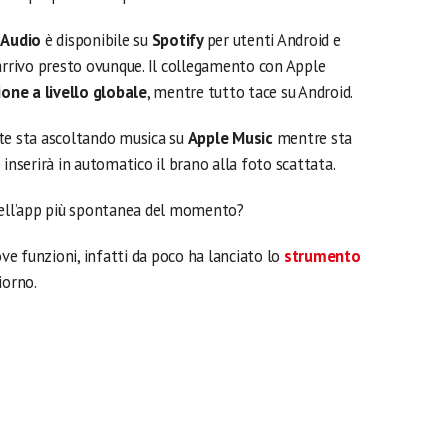
 Audio
è disponibile su
Spotify
per utenti Android e
 arrivo presto ovunque. Il collegamento con Apple
ione a livello globale
, mentre tutto tace su Android.
nte sta ascoltando musica su
Apple Music
mentre sta
pp inserirà in automatico il brano alla foto scattata.
 dell’app più spontanea del momento?
e funzioni, infatti da poco ha lanciato lo
strumento
iorno.