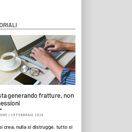
ORIALI
 sta generando fratture, non
essioni
ONE | 19 FEBBRAIO 2026
si crea, nulla si distrugge, tutto si