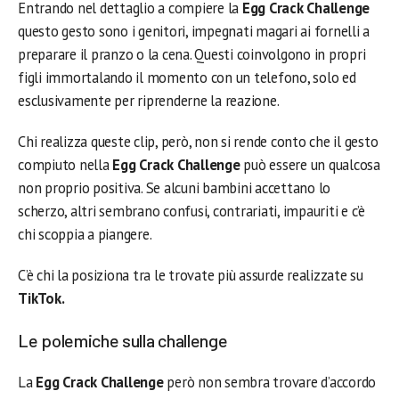
Entrando nel dettaglio a compiere la
Egg Crack Challenge
questo gesto sono i genitori, impegnati magari ai fornelli a
preparare il pranzo o la cena. Questi coinvolgono in propri
figli immortalando il momento con un telefono, solo ed
esclusivamente per riprenderne la reazione.
Chi realizza queste clip, però, non si rende conto che il gesto
compiuto nella
Egg Crack Challenge
può essere un qualcosa
non proprio positiva. Se alcuni bambini accettano lo
scherzo, altri sembrano confusi, contrariati, impauriti e c’è
chi scoppia a piangere.
C’è chi la posiziona tra le trovate più assurde realizzate su
TikTok.
Le polemiche sulla challenge
La
Egg Crack Challenge
però non sembra trovare d’accordo