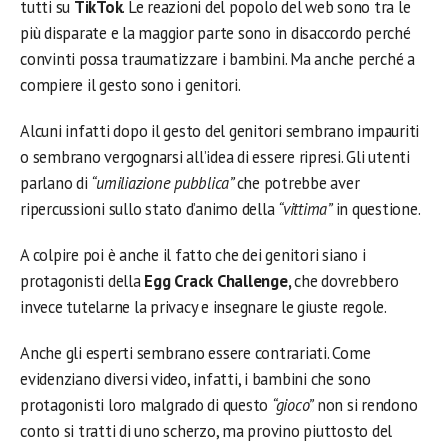
tutti su
TikTok
. Le reazioni del popolo del web sono tra le
più disparate e la maggior parte sono in disaccordo perché
convinti possa traumatizzare i bambini. Ma anche perché a
compiere il gesto sono i genitori.
Alcuni infatti dopo il gesto del genitori sembrano impauriti
o sembrano vergognarsi all’idea di essere ripresi. Gli utenti
parlano di
“umiliazione pubblica”
che potrebbe aver
ripercussioni sullo stato d’animo della
“vittima”
in questione.
A colpire poi è anche il fatto che dei genitori siano i
protagonisti della
Egg Crack Challenge,
che dovrebbero
invece tutelarne la privacy e insegnare le giuste regole.
Anche gli esperti sembrano essere contrariati. Come
evidenziano diversi video, infatti, i bambini che sono
protagonisti loro malgrado di questo
“gioco”
non si rendono
conto si tratti di uno scherzo, ma provino piuttosto del