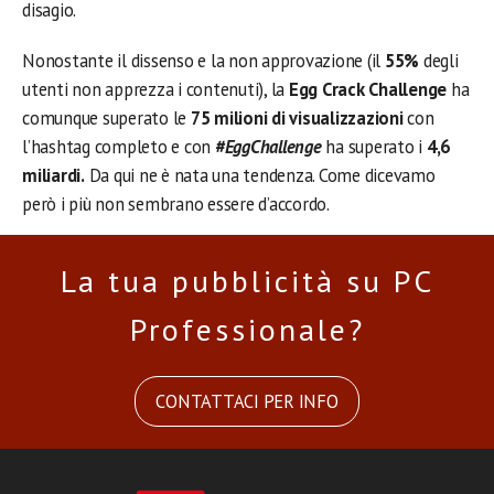
disagio.
Nonostante il dissenso e la non approvazione (il
55%
degli
utenti non apprezza i contenuti), la
Egg Crack Challenge
ha
comunque superato le
75 milioni di visualizzazioni
con
l’hashtag completo e con
#EggChallenge
ha superato i
4,6
miliardi.
Da qui ne è nata una tendenza. Come dicevamo
però i più non sembrano essere d’accordo.
La tua pubblicità su PC
Professionale?
CONTATTACI PER INFO