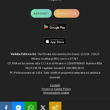
ABBONATI
NEWSLETTER
Visibilia Editrice Srl
- Via Privata Giovannino De Grassi 12/12A - 20123
Milano. Iscritta al ROC con il n.37767.
CF, P.IVA ed iscrizione alla C.C.I.A.A. di Milano n.10269990965. Numero REA:
MI-2519578. Capitale sociale € 100.000,00 I.V.
PC Professionale © 2026. Tutti i diritti di proprietà letteraria ed artistica
riservati.
Contatti
Privacy e Cookie Policy
Impostazioni cookie