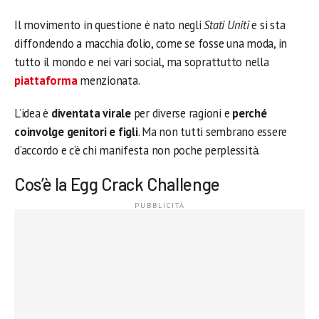
Il movimento in questione è nato negli
Stati Uniti
e si sta
diffondendo a macchia d’olio, come se fosse una moda, in
tutto il mondo e nei vari social, ma soprattutto nella
piattaforma
menzionata.
L’idea è
diventata virale
per diverse ragioni e
perché
coinvolge genitori e figli
. Ma non tutti sembrano essere
d’accordo e c’è chi manifesta non poche perplessità.
Cos’è la Egg Crack Challenge