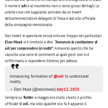
Il nome è
xAI
e al momento non ci sono grossi dettagli. Le
uniche cose che sappiamo arrivano da un tweet
dell’amministratore delegato di Tesla e dal sito ufficiale
della compagnia menzionata.
Nel tweet in questione senza entrare troppo nei particolari
Elon Musk
si è limitato a dire:
“Annuncio la costituzione di
xAI per comprendere la realtà”
.
Annuncio questo che ha
raccolto una serie di commenti ai quali però non si è
soffermato a rispondere. Almeno per adesso.
Announcing formation of
@xAI
to understand
reality
— Elon Musk (@elonmusk)
July 12, 2023
Sempre su
Twitter
a maggio era stato creato il profilo
ufficiale di
xAI
, ma solo qualche ora fa è apparso il