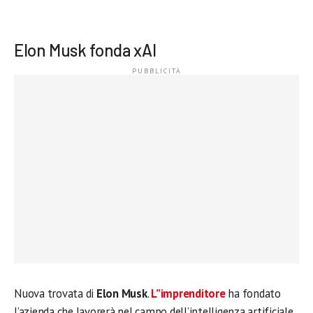
Elon Musk fonda xAI
Nuova trovata di
Elon Musk
.
L”imprenditore
ha fondato
l’azienda che lavorerà nel campo dell’intelligenza artificiale.