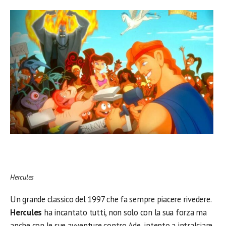
Hercules
Un grande classico del 1997 che fa sempre piacere rivedere.
Hercules
ha incantato tutti, non solo con la sua forza ma
anche con le sue avventure contro Ade, intento a intralciare