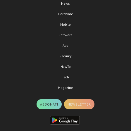
News
Hardware
Mobile
Software
App
Security
HowTo
Tech
Magazine
ABBONATI
NEWSLETTER