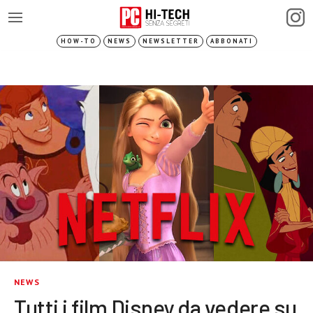
HOW-TO
NEWS
NEWSLETTER
ABBONATI
NEWS
Tutti i film Disney da vedere su