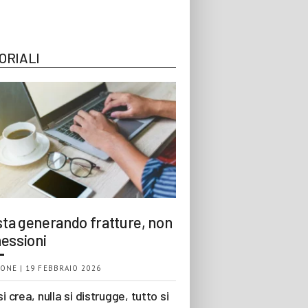
ORIALI
 sta generando fratture, non
essioni
ONE | 19 FEBBRAIO 2026
si crea, nulla si distrugge, tutto si