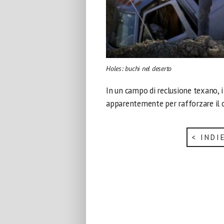
Holes: buchi nel deserto
In un campo di reclusione texano, i
apparentemente per rafforzare il 
< INDI