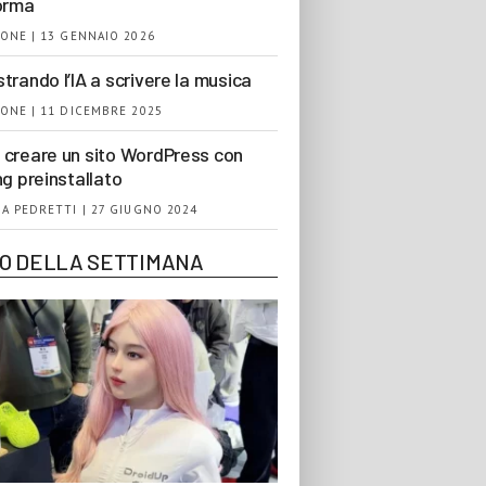
orma
ONE | 13 GENNAIO 2026
trando l’IA a scrivere la musica
ONE | 11 DICEMBRE 2025
creare un sito WordPress con
ng preinstallato
A PEDRETTI | 27 GIUGNO 2024
EO DELLA SETTIMANA