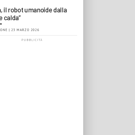
, il robot umanoide dalla
e calda”
ONE | 23 MARZO 2026