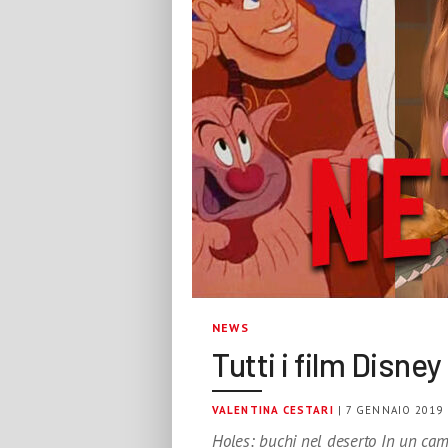
NEWS
Tutti i film Disne
VALENTINA CESTARI
| 7 GENNAIO 2019
Holes: buchi nel deserto In un camp