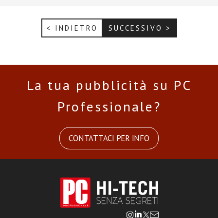
< INDIETRO
SUCCESSIVO >
La tua pubblicità su PC
Professionale?
CONTATTACI PER INFO