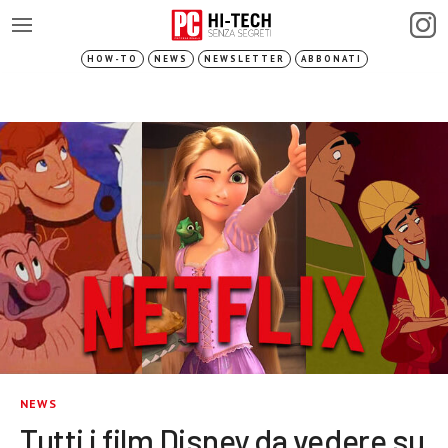
HOW-TO
NEWS
NEWSLETTER
ABBONATI
NEWS
Tutti i film Disney da vedere su