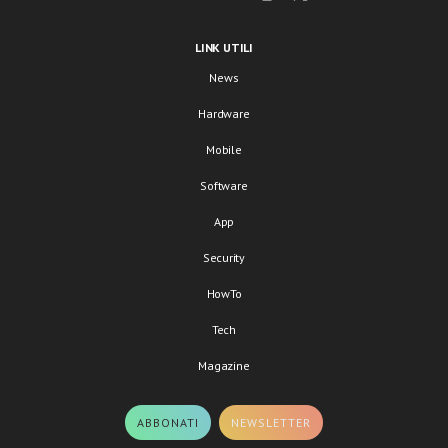
LINK UTILI
News
Hardware
Mobile
Software
App
Security
HowTo
Tech
Magazine
ABBONATI
NEWSLETTER