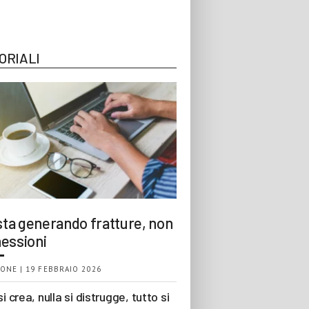
ORIALI
 sta generando fratture, non
essioni
ONE | 19 FEBBRAIO 2026
si crea, nulla si distrugge, tutto si