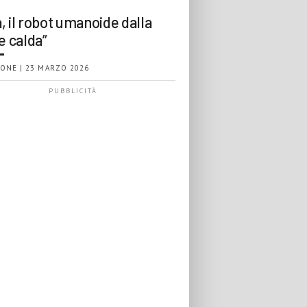
, il robot umanoide dalla
e calda”
ONE | 23 MARZO 2026