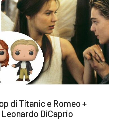
Pop di Titanic e Romeo +
à Leonardo DiCaprio
9