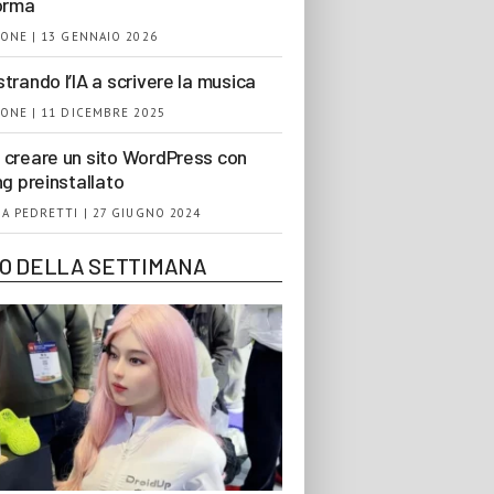
orma
ONE | 13 GENNAIO 2026
trando l’IA a scrivere la musica
ONE | 11 DICEMBRE 2025
creare un sito WordPress con
ng preinstallato
A PEDRETTI | 27 GIUGNO 2024
EO DELLA SETTIMANA