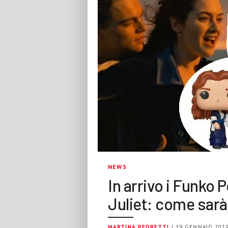
NEWS
In arrivo i Funko 
Juliet: come sar
MARTINA PEDRETTI
| 19 GENNAIO 201