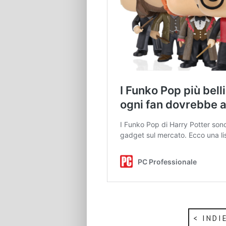
< INDI