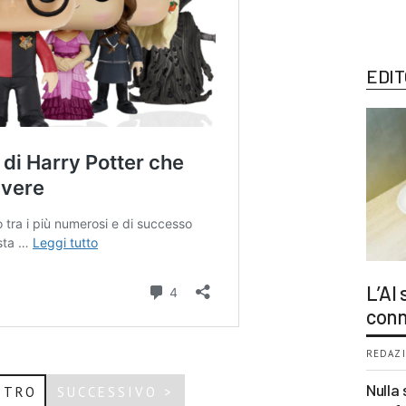
EDIT
L’AI
conn
REDAZI
Nulla 
ETRO
SUCCESSIVO >