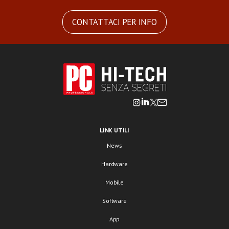
CONTATTACI PER INFO
LINK UTILI
News
Hardware
Mobile
Software
App