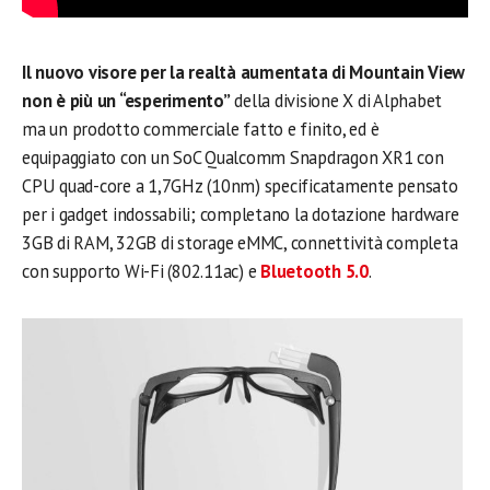
Il nuovo visore per la realtà aumentata di Mountain View
non è più un “esperimento”
della divisione X di Alphabet
ma un prodotto commerciale fatto e finito, ed è
equipaggiato con un SoC Qualcomm Snapdragon XR1 con
CPU quad-core a 1,7GHz (10nm) specificatamente pensato
per i gadget indossabili; completano la dotazione hardware
3GB di RAM, 32GB di storage eMMC, connettività completa
con supporto Wi-Fi (802.11ac) e
Bluetooth 5.0
.