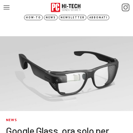
HOW-TO
NEWS
NEWSLETTER
ABBONATI
NEWS
Google Glass, ora solo per