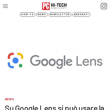
HOW-TO
NEWS
NEWSLETTER
ABBONATI
NEWS
Su Google Lens si può usare la