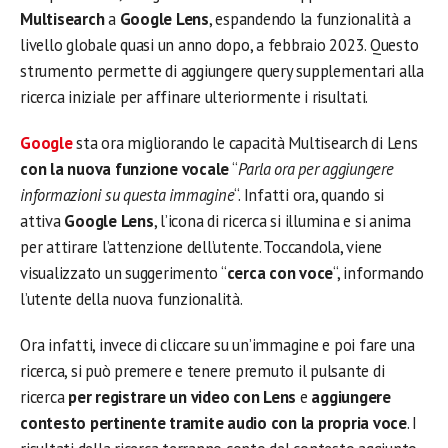
Multisearch
a
Google Lens
, espandendo la funzionalità a
livello globale quasi un anno dopo, a febbraio 2023. Questo
strumento permette di aggiungere query supplementari alla
ricerca iniziale per affinare ulteriormente i risultati.
Google
sta ora migliorando le capacità Multisearch di Lens
con la nuova funzione vocale
“
Parla ora per aggiungere
informazioni su questa immagine
“. Infatti ora, quando si
attiva
Google Lens
, l’icona di ricerca si illumina e si anima
per attirare l’attenzione dell’utente. Toccandola, viene
visualizzato un suggerimento “
cerca con voce
“, informando
l’utente della nuova funzionalità.
Ora infatti, invece di cliccare su un’immagine e poi fare una
ricerca, si può premere e tenere premuto il pulsante di
ricerca
per registrare un video con Lens
e
aggiungere
contesto pertinente tramite audio con la propria voce
. I