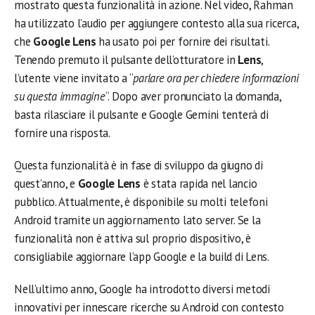
mostrato questa funzionalità in azione. Nel video, Rahman
ha utilizzato l’audio per aggiungere contesto alla sua ricerca,
che
Google Lens
ha usato poi per fornire dei risultati.
Tenendo premuto il pulsante dell’otturatore in
Lens
,
l’utente viene invitato a “
parlare ora per chiedere informazioni
su questa immagine
“. Dopo aver pronunciato la domanda,
basta rilasciare il pulsante e Google Gemini tenterà di
fornire una risposta.
Questa funzionalità è in fase di sviluppo da giugno di
quest’anno, e
Google Lens
è stata rapida nel lancio
pubblico. Attualmente, è disponibile su molti telefoni
Android tramite un aggiornamento lato server. Se la
funzionalità non è attiva sul proprio dispositivo, è
consigliabile aggiornare l’app Google e la build di Lens.
Nell’ultimo anno, Google ha introdotto diversi metodi
innovativi per innescare ricerche su Android con contesto