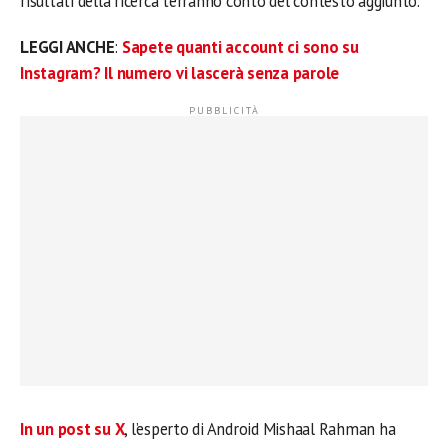
risultati della ricerca terranno conto del contesto aggiunto.
LEGGI ANCHE
:
Sapete quanti account ci sono su
Instagram? Il numero vi lascerà senza parole
In un post su X
, l’esperto di Android Mishaal Rahman ha