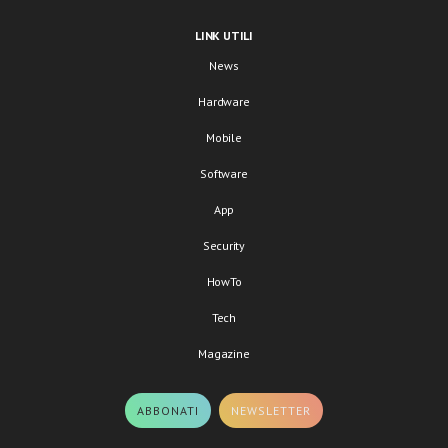
LINK UTILI
News
Hardware
Mobile
Software
App
Security
HowTo
Tech
Magazine
ABBONATI
NEWSLETTER