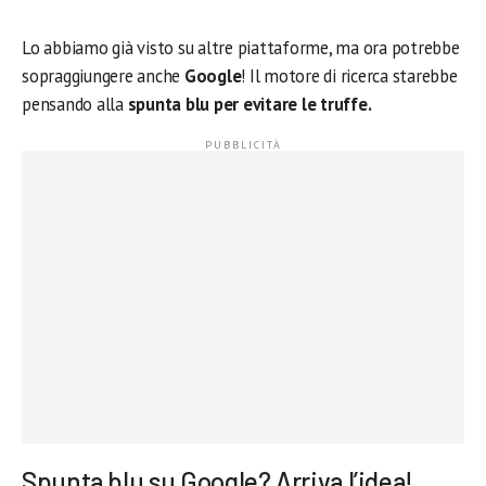
Lo abbiamo già visto su altre piattaforme, ma ora potrebbe
sopraggiungere anche
Google
! Il motore di ricerca starebbe
pensando alla
spunta blu per evitare le truffe.
Spunta blu su Google? Arriva l’idea!