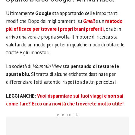
Ultimamente
Google
sta apportando delle importanti
modifiche. Dopo dei miglioramenti su
Gmail
e un
metodo
più efficace per trovare i propri brani preferiti,
ora è in
arrivo una vera e propria svolta. Il motore di ricerca sta
valutando un modo per poter in qualche modo dribblare le
truffe e gli impostori.
La società di
Mountain View
sta pensando di testare le
spunte blu.
Si tratta di alcune etichette destinate per
differenziare i siti autentici rispetto ad altri pericolosi.
LEGGI ANCHE:
Vuoi risparmiare sui tuoi viaggi e non sai
come fare? Ecco una novità che troverete molto utile!