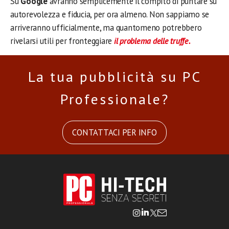
Su
Google
avranno semplicemente il compito di puntare su
autorevolezza e fiducia, per ora almeno. Non sappiamo se
arriveranno ufficialmente, ma quantomeno potrebbero
rivelarsi utili per fronteggiare
il problema delle truffe.
La tua pubblicità su PC
Professionale?
CONTATTACI PER INFO