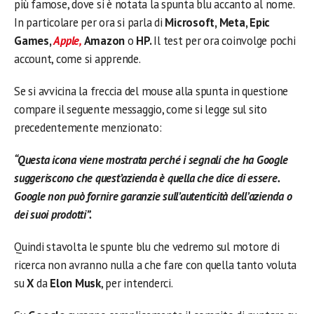
più famose, dove si è notata la spunta blu accanto al nome.
In particolare per ora si parla di
Microsoft, Meta, Epic
Games,
Apple,
Amazon
o
HP.
Il test per ora coinvolge pochi
account, come si apprende.
Se si avvicina la freccia del mouse alla spunta in questione
compare il seguente messaggio, come si legge sul sito
precedentemente menzionato:
“Questa icona viene mostrata perché i segnali che ha Google
suggeriscono che quest’azienda è quella che dice di essere.
Google non può fornire garanzie sull’autenticità dell’azienda o
dei suoi prodotti”.
Quindi stavolta le spunte blu che vedremo sul motore di
ricerca non avranno nulla a che fare con quella tanto voluta
su
X
da
Elon
Musk
, per intenderci.