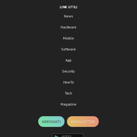
LINK UTILI
News
Hardware
Mobile
Software
App
Security
HowTo
Tech
Magazine
ABBONATI
NEWSLETTER