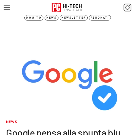
HOW-TO
NEWS
NEWSLETTER
ABBONATI
NEWS
Google pensa alla spunta blu