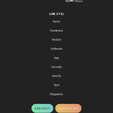
LINK UTILI
News
Hardware
Mobile
Software
App
Security
HowTo
Tech
Magazine
ABBONATI
NEWSLETTER