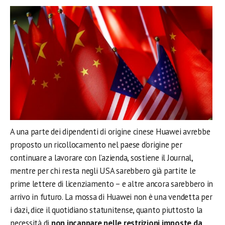
A una parte dei dipendenti di origine cinese Huawei avrebbe
proposto un ricollocamento nel paese d’origine per
continuare a lavorare con l’azienda, sostiene il Journal,
mentre per chi resta negli USA sarebbero già partite le
prime lettere di licenziamento – e altre ancora sarebbero in
arrivo in futuro. La mossa di Huawei non è una vendetta per
i dazi, dice il quotidiano statunitense, quanto piuttosto la
necessità di
non incappare nelle restrizioni imposte da