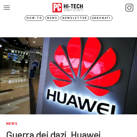
HOW-TO
NEWS
NEWSLETTER
ABBONATI
NEWS
Guerra dei dazi, Huawei