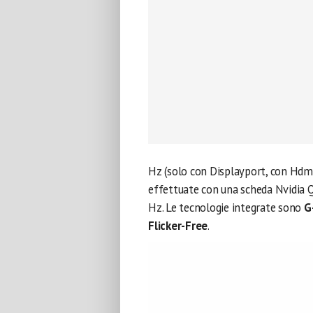
Hz (solo con Displayport, con Hdmi 
effettuate con una scheda Nvidia Q
Hz. Le tecnologie integrate sono
G
Flicker-Free
.