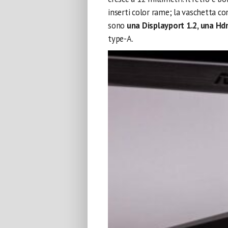
inserti color rame; la vaschetta co
sono
una Displayport 1.2, una Hd
type-A.