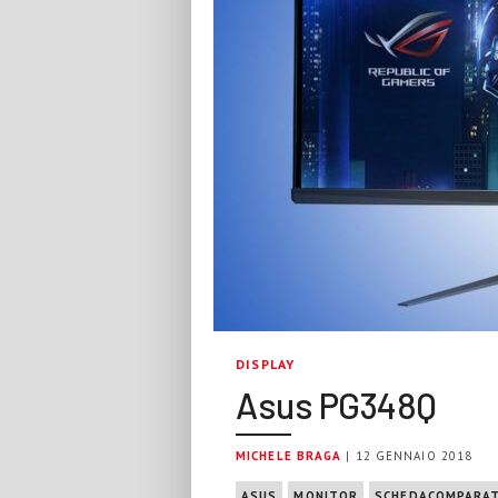
DISPLAY
Asus PG348Q
MICHELE BRAGA
| 12 GENNAIO 2018
ASUS
MONITOR
SCHEDACOMPARAT