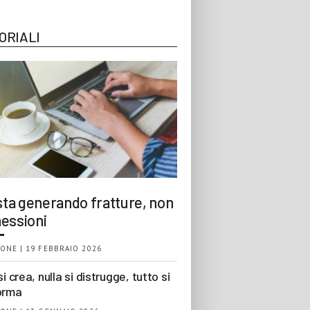
ORIALI
 sta generando fratture, non
essioni
ONE | 19 FEBBRAIO 2026
si crea, nulla si distrugge, tutto si
orma