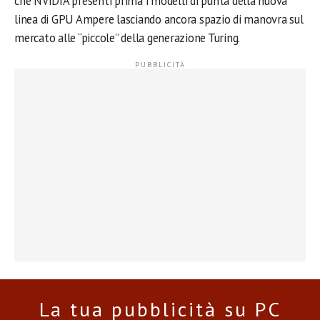
che NVIDIA presenti prima i modelli di punta della nuova
linea di GPU Ampere lasciando ancora spazio di manovra sul
mercato alle “piccole” della generazione Turing.
La tua pubblicità su PC