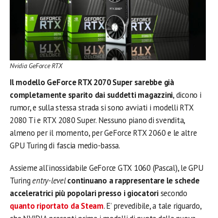
Nvidia GeForce RTX
Il modello GeForce RTX 2070 Super sarebbe già
completamente sparito dai suddetti magazzini
, dicono i
rumor, e sulla stessa strada si sono avviati i modelli RTX
2080 Ti e RTX 2080 Super. Nessuno piano di svendita,
almeno per il momento, per GeForce RTX 2060 e le altre
GPU Turing di fascia medio-bassa.
Assieme all’inossidabile GeForce GTX 1060 (Pascal), le GPU
Turing
entry-level
continuano a rappresentare le schede
acceleratrici più popolari presso i giocatori
secondo
quanto riportato da Steam
. E’ prevedibile, a tale riguardo,