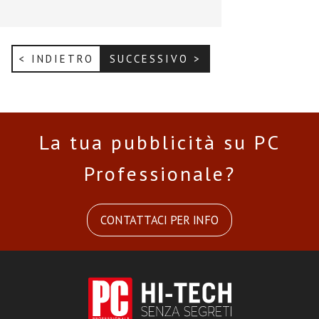
< INDIETRO
SUCCESSIVO >
La tua pubblicità su PC
Professionale?
CONTATTACI PER INFO