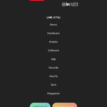
LINK UTILI
News
Hardware
Mobile
Software
App
Security
HowTo
Tech
Magazine
ABBONATI
NEWSLETTER