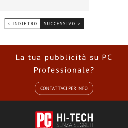
< INDIETRO
SUCCESSIVO >
La tua pubblicità su PC
Professionale?
CONTATTACI PER INFO