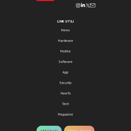
LINK UTILI
News
Hardware
Mobile
Software
App
Security
HowTo
Tech
Magazine
ABBONATI
NEWSLETTER