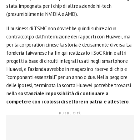
stata impegnata per i chip di altre aziende hi-tech
(presumibilmente NVIDIA e AMD).
Il business di TSMC non dovrebbe quindi subire alcun
contraccolpo dall’interruzione dei rapporti con Huawei, ma
per la corporation cinese la storia è decisamente diversa. La
fonderia taiwanese ha fin qui realizzato i SoC Kirin e altri
progetti a base di circuiti integrati usati negli smartphone
Huawei, e l’azienda avrebbe in magazzino riserve di chip e
“componenti essenziali” per un anno o due. Nella peggiore
delle ipotesi, terminata la scorta Huawei potrebbe trovarsi
nella
sostanziale impossibilità di continuare a
competere con i colossi di settore in patria e all’estero
.