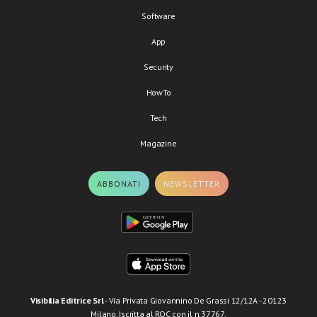
Software
App
Security
HowTo
Tech
Magazine
ABBONATI
NEWSLETTER
Visibilia Editrice Srl
- Via Privata Giovannino De Grassi 12/12A - 20123
Milano. Iscritta al ROC con il n.37767.