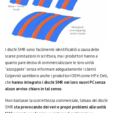
I dischi SMR sono facilmente identificabili a causa delle
scarse prestazioni in scrittura, ma i produttori hanno a
quanto pare deciso di commercializzare le loro unità
“azzoppate” senza informare adeguatamente i clienti.
Colpevoli sarebbero anche i produttori OEM come HP e Dell,
che
hanno integrato i dischi SMR nei loro nuovi PC senza
alcun avviso chiaro in tal senso
.
Non bastasse la scorrettezza commerciale, l’abuso dei dischi
SMR
sta provocando dei veri e propri problemi alle unità