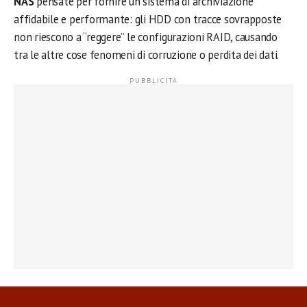
NAS
pensate per fornire un sistema di archiviazione
affidabile e performante: gli HDD con tracce sovrapposte
non riescono a “reggere” le configurazioni RAID, causando
tra le altre cose fenomeni di corruzione o perdita dei dati.