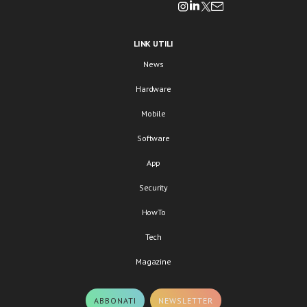
LINK UTILI
News
Hardware
Mobile
Software
App
Security
HowTo
Tech
Magazine
ABBONATI
NEWSLETTER