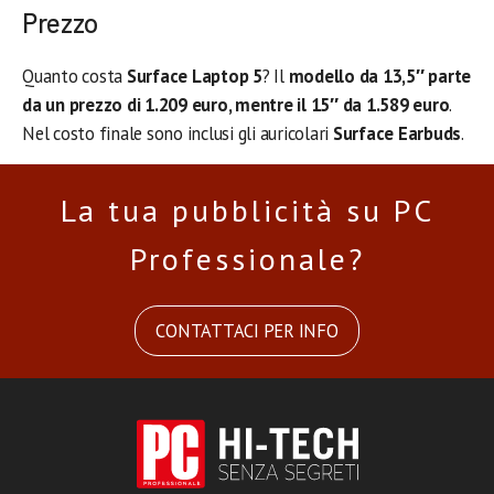
Prezzo
Quanto costa
Surface Laptop 5
? Il
modello da 13,5″ parte
da un prezzo di 1.209 euro, mentre il 15″ da 1.589 euro
.
Nel costo finale sono inclusi gli auricolari
Surface Earbuds
.
La tua pubblicità su PC
Professionale?
CONTATTACI PER INFO