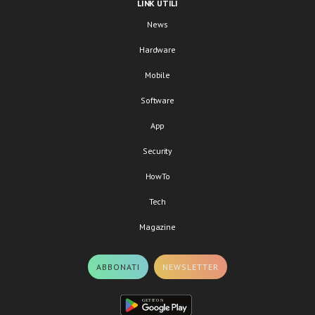
LINK UTILI
News
Hardware
Mobile
Software
App
Security
HowTo
Tech
Magazine
ABBONATI
NEWSLETTER