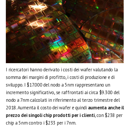
I ricercatori hanno derivato i costi dei wafer valutando la
somma dei margini di profitto, i costi di produzione e di
sviluppo. I $17.000 del nodo a 5nm rappresentano un
incremento significativo, se raffrontati ai circa $9.300 del
nodo a 7nm calcolati in riferimento al terzo trimestre del
2018. Aumenta il costo dei wafer e quindi
aumenta anche il
prezzo dei singoli chip prodotti per i clienti
, con $238 per
chip a 5nm contro i $233 per i 7nm.