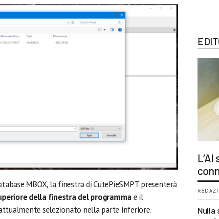
EDIT
L’AI
conn
 database MBOX, la finestra di CutePieSMPT presenterà
REDAZI
 superiore della finestra del programma
e il
ttualmente selezionato nella parte inferiore.
Nulla 