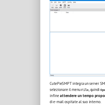
CutePieSMPT integra un server SMT
selezionare il menu
, quindi
File
Op
infine
attendere un tempo proporz
di e-mail ospitate al suo interno.