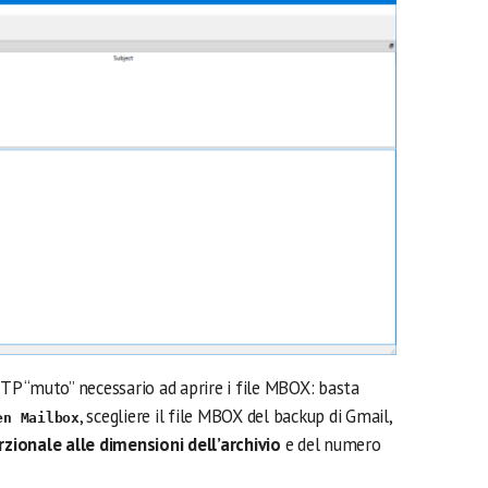
P “muto” necessario ad aprire i file MBOX: basta
, scegliere il file MBOX del backup di Gmail,
en Mailbox
ionale alle dimensioni dell’archivio
e del numero