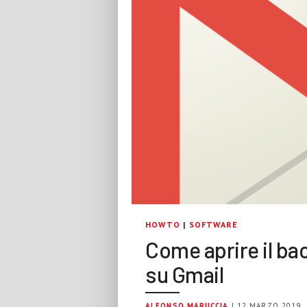
HOWTO
|
SOFTWARE
Come aprire il bac
su Gmail
ALFONSO MARUCCIA
| 12 MARZO 2019