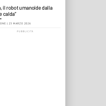
, il robot umanoide dalla
e calda”
ONE | 23 MARZO 2026