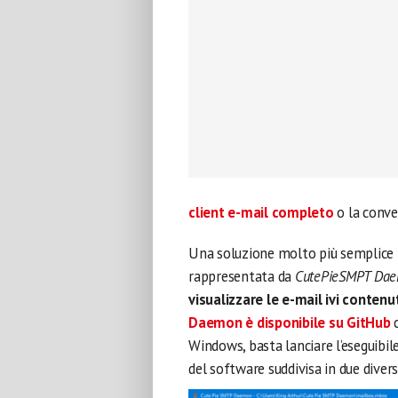
client e-mail completo
o la conve
Una soluzione molto più semplice pe
rappresentata da
CutePieSMPT Da
visualizzare le e-mail ivi contenu
Daemon è disponibile su GitHub
c
Windows, basta lanciare l’eseguibile
del software suddivisa in due divers