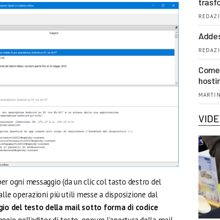
trasf
REDAZI
Addes
REDAZI
Come 
hosti
MARTIN
VID
r ogni messaggio (da un clic col tasto destro del
lle operazioni più utili messe a disposizione dal
gio del testo della mail sotto forma di codice