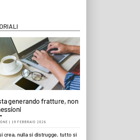
ORIALI
 sta generando fratture, non
essioni
ONE | 19 FEBBRAIO 2026
si crea, nulla si distrugge, tutto si