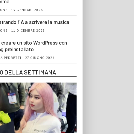
orma
ONE | 13 GENNAIO 2026
trando l’IA a scrivere la musica
ONE | 11 DICEMBRE 2025
creare un sito WordPress con
ng preinstallato
A PEDRETTI | 27 GIUGNO 2024
EO DELLA SETTIMANA