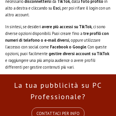
necessario
disconnettersi
da
TikTok
, dalla
foto profilo
in
alto a destra e cliccando su
Esci
, per poi rifare il login con un
altro account.
In sintesi, se desideri
avere più accessi su TikTok
, ci sono
diverse opzioni disponibili. Puoi creare fino a
tre profili con
numeri di telefono o e-mail diversi
, oppure utilizzare
l’accesso con social come
Facebook o Google
. Con queste
opzioni, puoi facilmente
gestire diversi account su TikTok
e raggiungere una più ampia audience o avere profili
differenti per gestire contenuti più vari.
La tua pubblicità su PC
Professionale?
CONTATTACI PER INFO