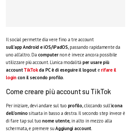
Il social permette dia vere fino a tre account
sull’app Android e iOS/iPadOS
, passando rapidamente da
uno all’altro. Da
computer
non è invece ancora possibile
utilizzare più account. L’unica modalità
per usare più
account
TikTok
da PC è di eseguire il logout
e
rifare il
login
con il secondo profilo
.
Come creare più account su TikTok
Per iniziare, devi andare sul tuo
profilo
, cliccando sull’
icona
dell’omino
situata in basso a destra. Il secondo step invece è
di fare tap sul tuo
nome utente
, in alto in mezzo alla
schermata, e premere su
Aggiungi account
.