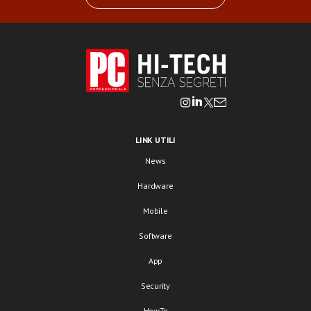
LINK UTILI
News
Hardware
Mobile
Software
App
Security
HowTo