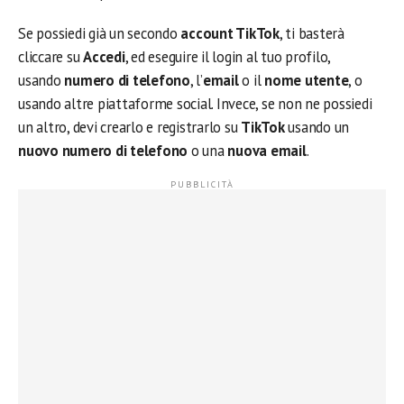
Se possiedi già un secondo
account TikTok
, ti basterà
cliccare su
Accedi
, ed eseguire il login al tuo profilo,
usando
numero di telefono
, l’
email
o il
nome utente
, o
usando altre piattaforme social. Invece, se non ne possiedi
un altro, devi crearlo e registrarlo su
TikTok
usando un
nuovo numero di telefono
o una
nuova email
.