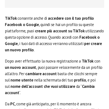
TikTok
consente anche di
accedere con il tuo profilo
Facebook o Google
, quindi se hai un profilo su queste
piattaforme, puoi
creare più account su TikTok
utilizzando
questa opzione di accesso. Quando accedi con
Facebook o
Google
, i tuoi dati di accesso verranno utilizzati
per creare
un nuovo profilo
.
Dopo aver effettuato la nuova registrazione a
TikTok
con
un nuovo account
, puoi passare velocemente da un profilo
all’altro. Per
cambiare account
basta che clicchi sempre
sul
nome utente
nella schermata del tuo
profilo
, e poi
sul
nome dell’account che vuoi utilizzare
da “
Cambia
account
“.
Da
PC
, come già anticipato, per il momento è ancora