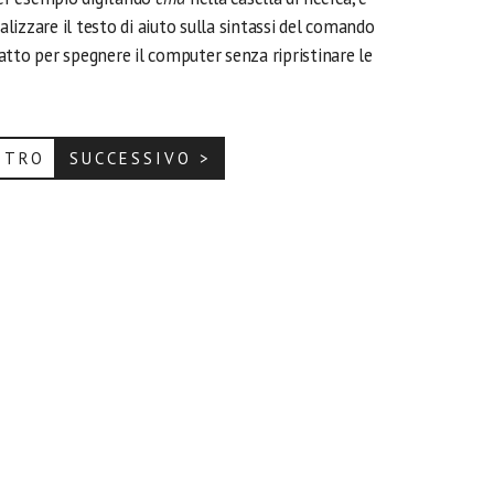
alizzare il testo di aiuto sulla sintassi del comando
atto per spegnere il computer senza ripristinare le
ETRO
SUCCESSIVO >