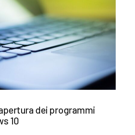
iapertura dei programmi
ws 10