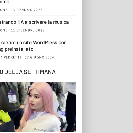
orma
ONE | 13 GENNAIO 2026
trando l’IA a scrivere la musica
ONE | 11 DICEMBRE 2025
creare un sito WordPress con
ng preinstallato
A PEDRETTI | 27 GIUGNO 2024
EO DELLA SETTIMANA