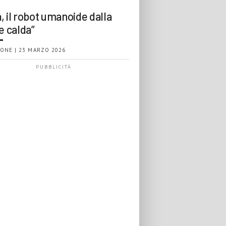
, il robot umanoide dalla
e calda”
ONE | 23 MARZO 2026