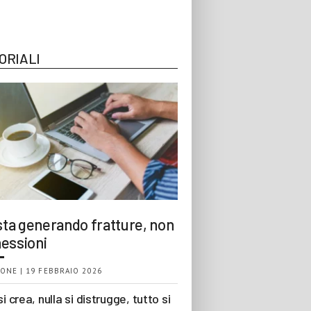
ORIALI
 sta generando fratture, non
essioni
ONE | 19 FEBBRAIO 2026
si crea, nulla si distrugge, tutto si