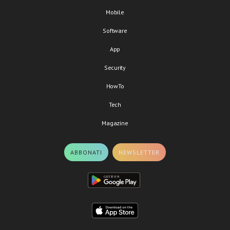
Mobile
Software
App
Security
HowTo
Tech
Magazine
ABBONATI
NEWSLETTER