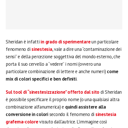
Sheridan è infatti
in grado di sperimentare
un particolare
fenomeno di
sinestesia
, vale a dire una “contaminazione dei
sensi” e della percezione soggettiva del mondo esterno, che
porta il suo cervello a “vedere” i nomi (ovvero una
particolare combinazione di lettere e anche numeri)
come
mix di colori specifici e ben definiti
.
Sul tool di “sinestesizzazione” offerto dal sito
di Sheridan
è possibile specificare il proprio nome (o una qualsiasi altra
combinazione alfanumerica) e
quindi assistere alla
conversione in colori
secondo il fenomeno di
sinestesia
grafema-colore
vissuto dall’autrice. L’immagine così