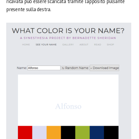
ricavata può essere scaricata tramite l’apposito pulsante
presente sulla destra.