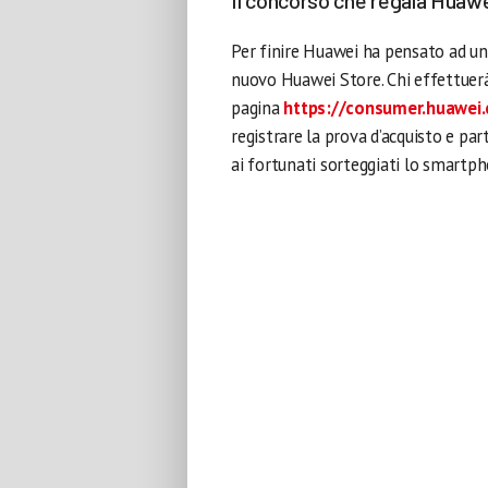
Per finire Huawei ha pensato ad un
nuovo Huawei Store. Chi effettuerà 
pagina
https://consumer.huawei
registrare la prova d’acquisto e par
ai fortunati sorteggiati lo smart