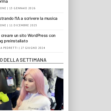
orma
ONE | 13 GENNAIO 2026
trando l’IA a scrivere la musica
ONE | 11 DICEMBRE 2025
creare un sito WordPress con
ng preinstallato
A PEDRETTI | 27 GIUGNO 2024
EO DELLA SETTIMANA