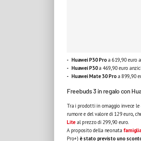
Huawei P30 Pro
a 619,90 euro 
Huawei P30
a 469,90 euro anzic
Huawei Mate 30 Pro
a 899,90 e
Freebuds 3 in regalo con Hu
Tra i prodotti in omaggio invece le
rumore e del valore di 129 euro, c
Lite
al prezzo di 299,90 euro.
A proposito della neonata
famigli
Pro+)
è stato previsto uno sconto