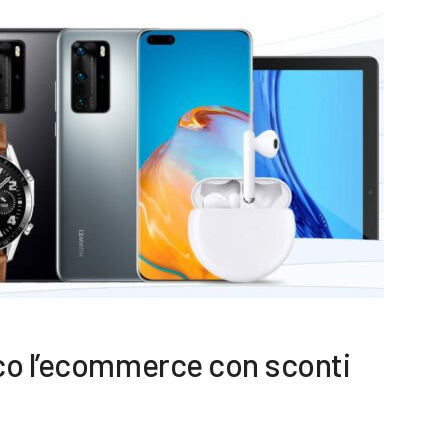
co l’ecommerce con sconti
0