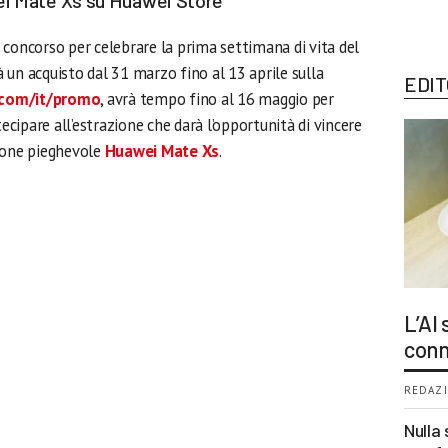
 concorso per celebrare la prima settimana di vita del
un acquisto dal 31 marzo fino al 13 aprile sulla
EDIT
.com/it/promo
, avrà tempo fino al 16 maggio per
tecipare all’estrazione che darà l’opportunità di vincere
phone pieghevole
Huawei Mate Xs
.
L’AI
conn
REDAZI
Nulla 