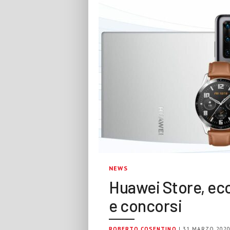
NEWS
Huawei Store, ec
e concorsi
ROBERTO COSENTINO
| 31 MARZO 202