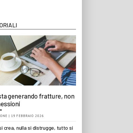
ORIALI
 sta generando fratture, non
essioni
ONE | 19 FEBBRAIO 2026
si crea, nulla si distrugge, tutto si