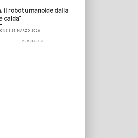
, il robot umanoide dalla
e calda”
ONE | 23 MARZO 2026