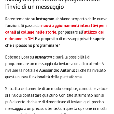
l’invio di un messaggio
Recentemente su
Instagram
abbiamo scoperto delle nuove
funzioni. Si passa dai
nuovi aggiornamenti interattivi per i
canali
ai
collage nelle storie,
per passare all’
utilizzo dei
nickname in DM
. E a proposito di messaggi privati:
sapete
che si possono programmare
?
Ebbene sì, ora su
Instagram
ci sarà la possibilità di
programmare un messaggio da inviare a un altro utente. A
rivelare la notizia è
Alessandro Antonucci
, che ha rivelato
questa nuova funzionalità della piattaforma.
Si tratta certamente di un modo semplice, comodo e veloce
si si vuole contattare qualcuno. Con tale strumento non si
può di certo rischiare di dimenticare di inviare quel preciso
messaggio a un preciso utente. Con questa opzione in molti