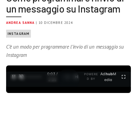
un messaggio su Instagram
ANDREA SANNA
| 10 DICEMBRE 2024
INSTAGRAM
C’è un modo per programmare l’invio di un messaggio su
Instagram
0:04 /
Ad
hub
M
POWERE
1
/
2
D BY
3:35
edia