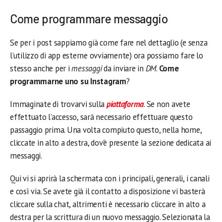
Come programmare messaggio
Se per i post sappiamo già come fare nel dettaglio (e senza
l’utilizzo di app esterne ovviamente) ora possiamo fare lo
stesso anche per i
messaggi
da inviare in
DM
.
Come
programmarne uno su Instagram
?
Immaginate di trovarvi sulla
piattaforma
. Se non avete
effettuato l’accesso, sarà necessario effettuare questo
passaggio prima. Una volta compiuto questo, nella home,
cliccate in alto a destra, dov’è presente la sezione dedicata ai
messaggi.
Qui vi si aprirà la schermata con i principali, generali, i canali
e così via. Se avete già il contatto a disposizione vi basterà
cliccare sulla chat, altrimenti è necessario cliccare in alto a
destra per la scrittura di un nuovo messaggio. Selezionata la