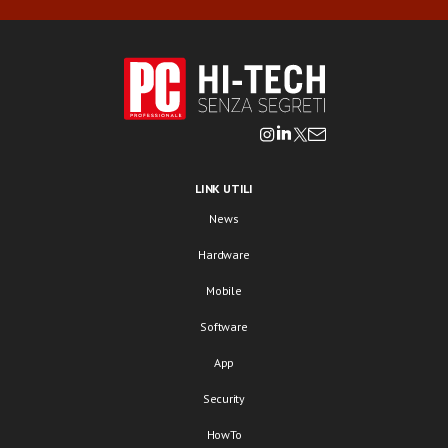
LINK UTILI
News
Hardware
Mobile
Software
App
Security
HowTo