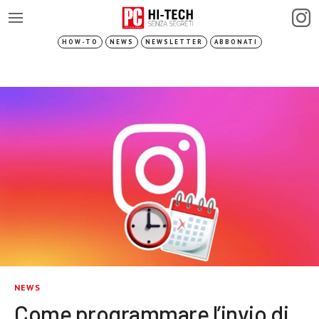
HOW-TO
NEWS
NEWSLETTER
ABBONATI
NEWS
Come programmare l’invio di