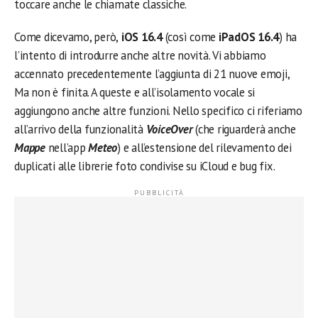
toccare anche le chiamate classiche.
Come dicevamo, però,
iOS 16.4
(così come
iPadOS 16.4
) ha
l’intento di introdurre anche altre novità. Vi abbiamo
accennato precedentemente l’aggiunta di 21 nuove emoji,
Ma non è finita. A queste e all’isolamento vocale si
aggiungono anche altre funzioni. Nello specifico ci riferiamo
all’arrivo della funzionalità
VoiceOver
(che riguarderà anche
Mappe
nell’app
Meteo
) e all’estensione del rilevamento dei
duplicati alle librerie foto condivise su iCloud e bug fix.