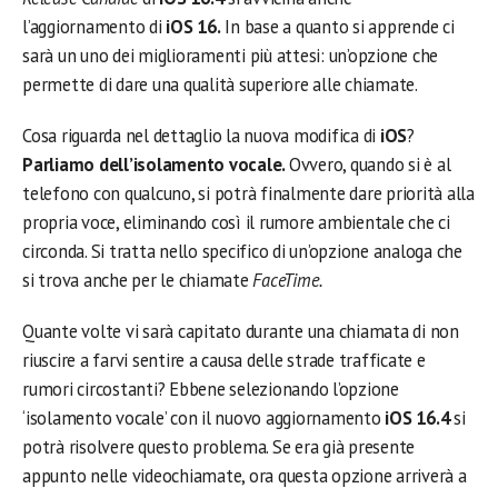
l’aggiornamento di
iOS 16.
In base a quanto si apprende ci
sarà un uno dei miglioramenti più attesi: un’opzione che
permette di dare una qualità superiore alle chiamate.
Cosa riguarda nel dettaglio la nuova modifica di
iOS
?
Parliamo dell’isolamento vocale.
Ovvero, quando si è al
telefono con qualcuno, si potrà finalmente dare priorità alla
propria voce, eliminando così il rumore ambientale che ci
circonda. Si tratta nello specifico di un’opzione analoga che
si trova anche per le chiamate
FaceTime.
Quante volte vi sarà capitato durante una chiamata di non
riuscire a farvi sentire a causa delle strade trafficate e
rumori circostanti? Ebbene selezionando l’opzione
‘isolamento vocale’ con il nuovo aggiornamento
iOS 16.4
si
potrà risolvere questo problema. Se era già presente
appunto nelle videochiamate, ora questa opzione arriverà a