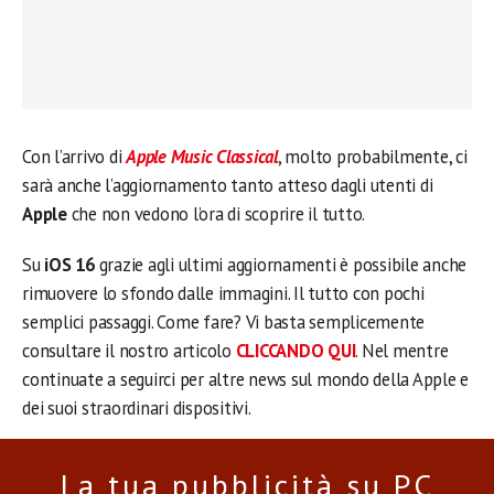
Con l’arrivo di
Apple Music Classical
, molto probabilmente, ci
sarà anche l’aggiornamento tanto atteso dagli utenti di
Apple
che non vedono l’ora di scoprire il tutto.
Su
iOS 16
grazie agli ultimi aggiornamenti è possibile anche
rimuovere lo sfondo dalle immagini. Il tutto con pochi
semplici passaggi. Come fare? Vi basta semplicemente
consultare il nostro articolo
CLICCANDO QUI
. Nel mentre
continuate a seguirci per altre news sul mondo della Apple e
dei suoi straordinari dispositivi.
La tua pubblicità su PC