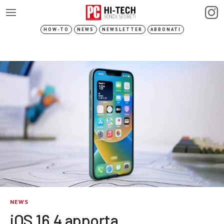
HOW-TO
NEWS
NEWSLETTER
ABBONATI
NEWS
iOS 16.4 apporta