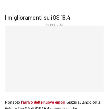
I miglioramenti su iOS 16.4
Non solo
l’arrivo delle nuove emoji
! Grazie al lancio della
Release Candide
di
iOS 16.4
si avvicina anche