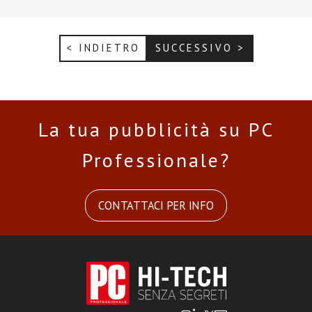
< INDIETRO
SUCCESSIVO >
La tua pubblicità su PC
Professionale?
CONTATTACI PER INFO