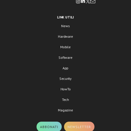
LINK UTILI
News
Hardware
Mobile
Software
App
Security
HowTo
Tech
Magazine
ABBONATI
NEWSLETTER