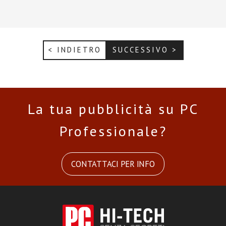
< INDIETRO
SUCCESSIVO >
La tua pubblicità su PC
Professionale?
CONTATTACI PER INFO