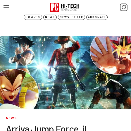
HOW-TO
NEWS
NEWSLETTER
ABBONATI
NEWS
Arriva Jump Force, il