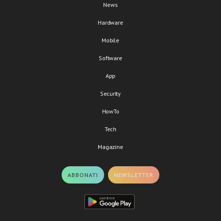
News
Hardware
Mobile
Software
App
Security
HowTo
Tech
Magazine
ABBONATI
NEWSLETTER