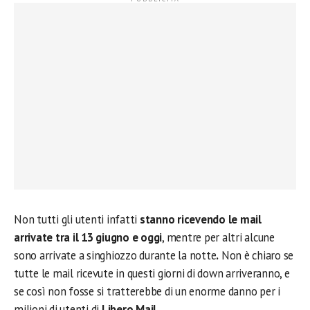
Non tutti gli utenti infatti
stanno ricevendo le mail
arrivate tra il 13 giugno e oggi
, mentre per altri alcune
sono arrivate a singhiozzo durante la notte
.
Non è chiaro se
tutte le mail ricevute in questi giorni di down arriveranno, e
se così non fosse si tratterebbe di un enorme danno per i
milioni di utenti di
Libero Mail
.