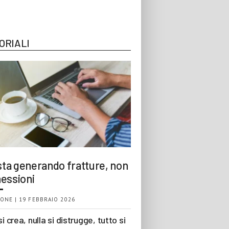
ORIALI
 sta generando fratture, non
essioni
ONE | 19 FEBBRAIO 2026
si crea, nulla si distrugge, tutto si