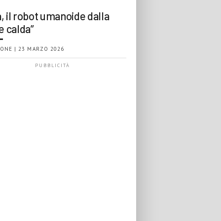
, il robot umanoide dalla
e calda”
ONE | 23 MARZO 2026