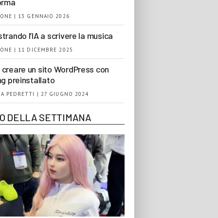
orma
ONE | 13 GENNAIO 2026
trando l’IA a scrivere la musica
ONE | 11 DICEMBRE 2025
creare un sito WordPress con
ng preinstallato
A PEDRETTI | 27 GIUGNO 2024
EO DELLA SETTIMANA