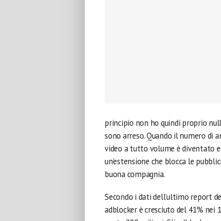
principio non ho quindi proprio nul
sono arreso. Quando il numero di 
video a tutto volume è diventato ec
un’estensione che blocca le pubblic
buona compagnia.
Secondo i dati dell’ultimo report de
adblocker è cresciuto del 41% nei 