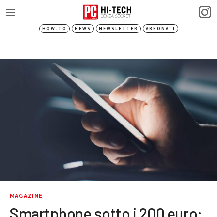
HOW-TO
NEWS
NEWSLETTER
ABBONATI
MAGAZINE
Smartphone sotto i 200 euro: