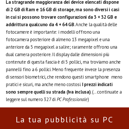
La stragrande maggioranza dei device elencati dispone
di 2 GB di Ram e 16 GB di storage, ma sono diversi i casi
in cui si possono trovare configurazioni da 3 + 32 GB e
addirittura qualcuno da 4 + 64 GB
. Anche la qualità delle
fotocamere è importante: i modelli offrono una
fotocamera posteriore di almeno 13 megapixel e una
anteriore da 5 megapixel a salire; raramente offrono una
dual camera posteriore. Il display dalle dimensioni più
contenute di questa fascia è di 5 pollici, ma troviamo anche
pannelli fino a 6 pollici. Meno frequente invece la presenza
di sensori biometrici, che rendono questi smartphone
meno
pratici e sicuri, ma anche meno costosi.
I prezzi indicati
sono sempre quelli su strada (Iva inclusa)
. (… continuate a
leggere sul numero 327 di
PC Professionale
)
La tua pubblicità su PC