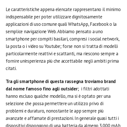
Le caratteristiche appena elencate rappresentano il minimo
indispensabile per poter utilizzare dignitosamente
applicazioni di uso comune quali WhatsApp, Facebook o la
semplice navigazione Web. Abbiamo pensato a uno
smartphone per compiti basilari, compresi i social network,
la posta o i video su Youtube; forse non si tratta di modelli
particolarmente reattivi e scattanti, ma riescono sempre a
fornire un’esperienza più che accettabile negli ambiti prima
citati.
Tra gli smartphone di questa rassegna troviamo brand
dal nome famoso fino agli outsider
;
i filtri adottati
hanno escluso qualche modello, ma si è optato per una
selezione che possa permettere un utilizzo privo di
problemi e duraturo, nonostante le app sempre più
avanzate e affamate di prestazioni.
In generale quasi tutti i
dispositivi dispongono di una batteria da almeno 3.000 mAh