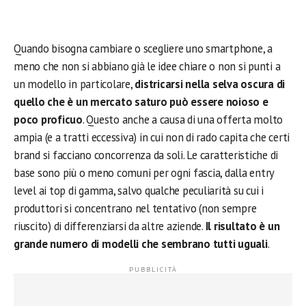
Quando bisogna cambiare o scegliere uno smartphone, a
meno che non si abbiano già le idee chiare o non si punti a
un modello in particolare,
districarsi nella selva oscura di
quello che è un mercato saturo può essere noioso e
poco proficuo
. Questo anche a causa di una offerta molto
ampia (e a tratti eccessiva) in cui non di rado capita che certi
brand si facciano concorrenza da soli.
Le caratteristiche di
base sono più o meno comuni per ogni fascia, dalla entry
level ai top di gamma, salvo qualche peculiarità su cui i
produttori si concentrano nel tentativo (non sempre
riuscito) di differenziarsi da altre aziende.
Il risultato è un
grande numero di modelli che sembrano tutti uguali
.