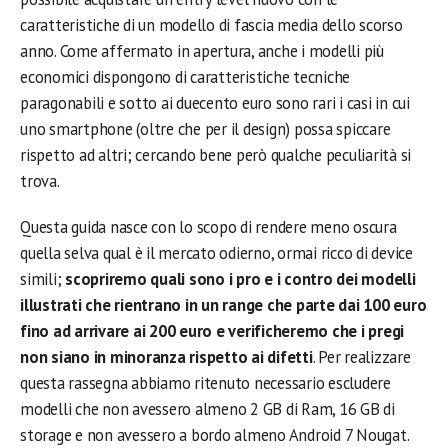
caratteristiche di un modello di fascia media dello scorso
anno.
Come affermato in apertura, anche i modelli più
economici dispongono di caratteristiche tecniche
paragonabili e sotto ai duecento euro sono rari i casi in cui
uno smartphone (oltre che per il design) possa spiccare
rispetto ad altri; cercando bene però qualche peculiarità si
trova.
Questa guida nasce con lo scopo di rendere meno oscura
quella selva qual è il mercato odierno, ormai ricco di device
simili;
scopriremo quali sono i pro e i contro dei modelli
illustrati che rientrano in un range che parte dai 100 euro
fino ad arrivare ai 200 euro e verificheremo che i pregi
non siano in minoranza rispetto ai difetti
.
Per realizzare
questa rassegna abbiamo ritenuto necessario escludere
modelli che non avessero almeno 2 GB di Ram, 16 GB di
storage e non avessero a bordo almeno Android 7 Nougat.