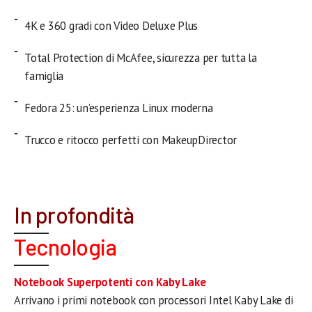
4K e 360 gradi con Video Deluxe Plus
Total Protection di McAfee, sicurezza per tutta la
famiglia
Fedora 25: un’esperienza Linux moderna
Trucco e ritocco perfetti con MakeupDirector
In profondità
Tecnologia
Notebook Superpotenti con Kaby Lake
Arrivano i primi notebook con processori Intel Kaby Lake di