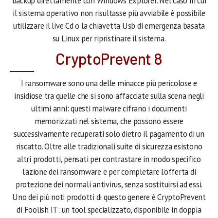
backup direttamente con Windows Explorer. Nel caso in cui
il sistema operativo non risultasse più avviabile è possibile
utilizzare il live Cd o la chiavetta Usb di emergenza basata
su Linux per ripristinare il sistema.
CryptoPrevent 8
I ransomware sono una delle minacce più pericolose e
insidiose tra quelle che si sono affacciate sulla scena negli
ultimi anni: questi malware cifrano i documenti
memorizzati nel sistema, che possono essere
successivamente recuperati solo dietro il pagamento di un
riscatto. Oltre alle tradizionali suite di sicurezza esistono
altri prodotti, pensati per contrastare in modo specifico
l’azione dei ransomware e per completare l’offerta di
protezione dei normali antivirus, senza sostituirsi ad essi.
Uno dei più noti prodotti di questo genere è CryptoPrevent
di Foolish IT: un tool specializzato, disponibile in doppia