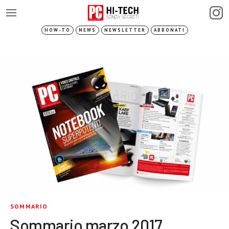
HOW-TO
NEWS
NEWSLETTER
ABBONATI
SOMMARIO
Sommario marzo 2017