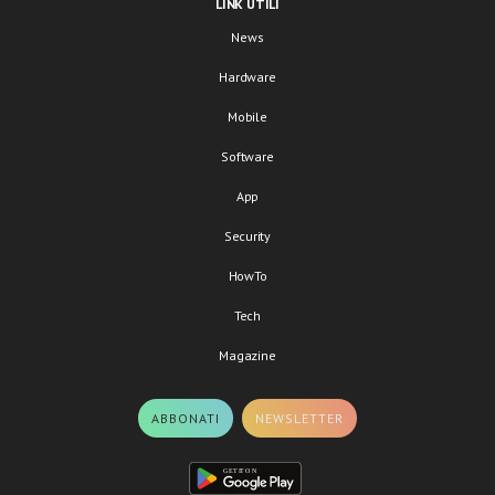
LINK UTILI
News
Hardware
Mobile
Software
App
Security
HowTo
Tech
Magazine
ABBONATI
NEWSLETTER