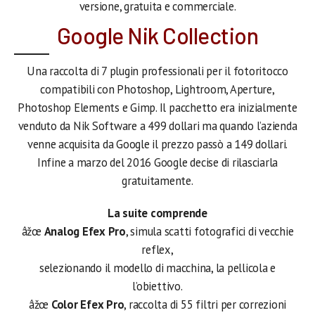
versione, gratuita e commerciale.
Google Nik Collection
Una raccolta di 7 plugin professionali per il fotoritocco
compatibili con Photoshop, Lightroom, Aperture,
Photoshop Elements e Gimp. Il pacchetto era inizialmente
venduto da Nik Software a 499 dollari ma quando l’azienda
venne acquisita da Google il prezzo passò a 149 dollari.
Infine a marzo del 2016 Google decise di rilasciarla
gratuitamente.
La suite comprende
âžœ
Analog Efex Pro
, simula scatti fotografici di vecchie
reflex,
selezionando il modello di macchina, la pellicola e
l’obiettivo.
âžœ
Color Efex Pro
, raccolta di 55 filtri per correzioni