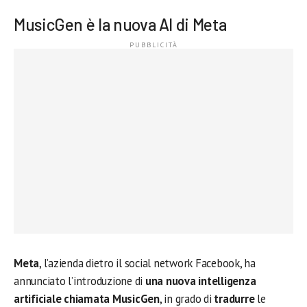
MusicGen è la nuova AI di Meta
Meta
, l’azienda dietro il social network Facebook, ha
annunciato l’introduzione di
una nuova intelligenza
artificiale chiamata MusicGen
, in grado di
tradurre
le