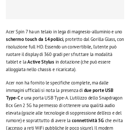
Acer Spin 7 ha un telaio in lega di magnesio-alluminio e uno
schermo touch da 14 pollici
, protetto dal Gorilla Glass, con
risoluzione full HD. Essendo un convertibile, l’utente può
ruotare il display di 360 gradi per sfruttare la modalità
tablet e la
Active Stylus
in dotazione (che può essere
alloggiata nello chassis e ricaricata).
Acer non ha fornito le specifiche complete, ma dalle
immagini ufficiali si nota la presenza di
due porte USB
Type-C
e una porta USB Type-A. L’utilizzo dello Snapdragon
8cx Gen 2 5G ha permesso di ottenere una qualità audio
elevata (grazie alle tecnologie di soppressione dell’eco e del
rumore) e soprattutto di avere la
connettività 5G
che evita
l’accesso a reti WiFi pubbliche (e poco sicure). Il modem