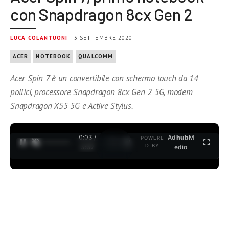
con Snapdragon 8cx Gen 2
LUCA COLANTUONI
| 3 SETTEMBRE 2020
ACER
NOTEBOOK
QUALCOMM
Acer Spin 7 è un convertibile con schermo touch da 14
pollici, processore Snapdragon 8cx Gen 2 5G, modem
Snapdragon X55 5G e Active Stylus.
0:04 /
Ad
hub
M
POWERE
1
/
2
D BY
3:37
edia