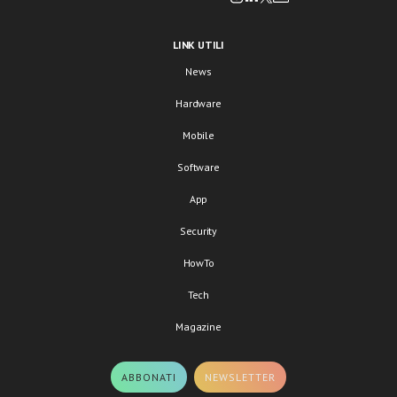
LINK UTILI
News
Hardware
Mobile
Software
App
Security
HowTo
Tech
Magazine
ABBONATI
NEWSLETTER