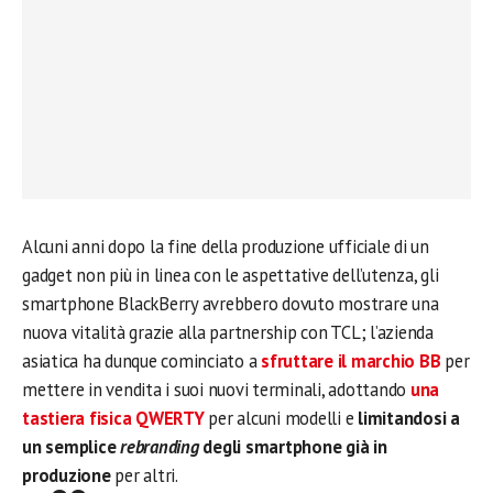
Alcuni anni dopo la fine della produzione ufficiale di un
gadget non più in linea con le aspettative dell’utenza, gli
smartphone BlackBerry avrebbero dovuto mostrare una
nuova vitalità grazie alla partnership con TCL; l’azienda
asiatica ha dunque cominciato a
sfruttare il marchio BB
per
mettere in vendita i suoi nuovi terminali, adottando
una
tastiera fisica QWERTY
per alcuni modelli e
limitandosi a
un semplice
rebranding
degli smartphone già in
produzione
per altri.