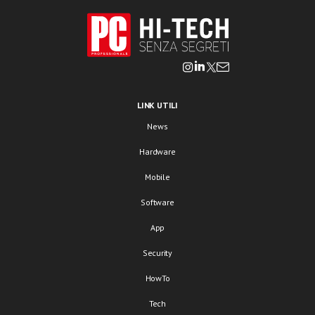
LINK UTILI
News
Hardware
Mobile
Software
App
Security
HowTo
Tech