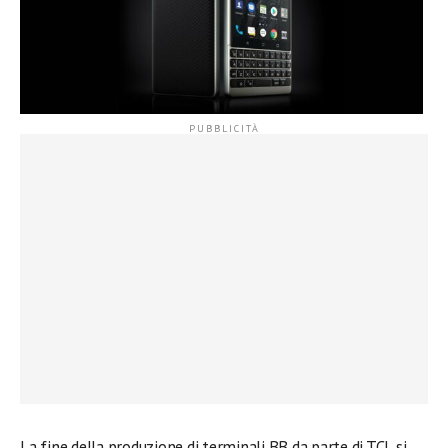
La fine della produzione di terminali BB da parte di TCL si