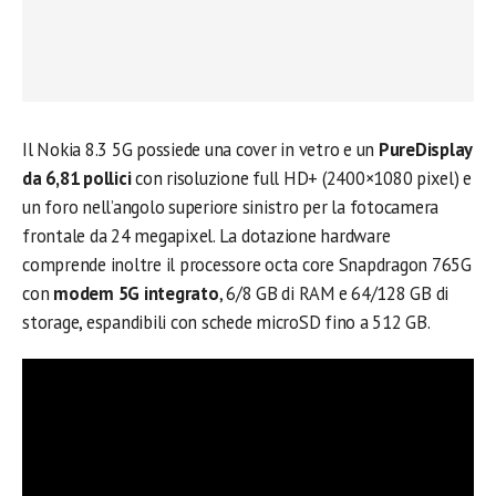
Il Nokia 8.3 5G possiede una cover in vetro e un
PureDisplay
da 6,81 pollici
con risoluzione full HD+ (2400×1080 pixel) e
un foro nell’angolo superiore sinistro per la fotocamera
frontale da 24 megapixel. La dotazione hardware
comprende inoltre il processore octa core Snapdragon 765G
con
modem 5G integrato
, 6/8 GB di RAM e 64/128 GB di
storage, espandibili con schede microSD fino a 512 GB.