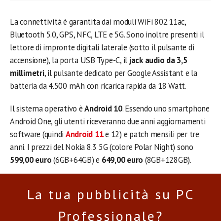
La connettività è garantita dai moduli WiFi 802.11ac,
Bluetooth 5.0, GPS, NFC, LTE e 5G. Sono inoltre presenti il
lettore di impronte digitali laterale (sotto il pulsante di
accensione), la porta USB Type-C, il
jack audio da 3,5
millimetri
, il pulsante dedicato per Google Assistant e la
batteria da 4.500 mAh con ricarica rapida da 18 Watt.
Il sistema operativo è
Android 10
. Essendo uno smartphone
Android One, gli utenti riceveranno due anni aggiornamenti
software (quindi
Android 11
e 12) e patch mensili per tre
anni. I prezzi del Nokia 8.3 5G (colore Polar Night) sono
599,00 euro
(6GB+64GB) e
649,00 euro
(8GB+128GB).
La tua pubblicità su PC
Professionale?