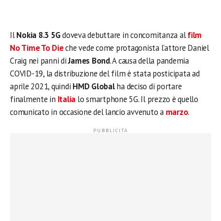
Il
Nokia 8.3 5G
doveva debuttare in concomitanza al
film
No Time To Die
che vede come protagonista l’attore Daniel
Craig nei panni di
James Bond
. A causa della pandemia
COVID-19, la distribuzione del film è stata posticipata ad
aprile 2021, quindi
HMD Global
ha deciso di portare
finalmente in
Italia
lo smartphone 5G. Il prezzo è quello
comunicato in occasione del lancio avvenuto a
marzo
.