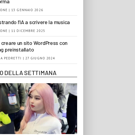
orma
ONE | 13 GENNAIO 2026
trando l’IA a scrivere la musica
ONE | 11 DICEMBRE 2025
creare un sito WordPress con
ng preinstallato
A PEDRETTI | 27 GIUGNO 2024
EO DELLA SETTIMANA