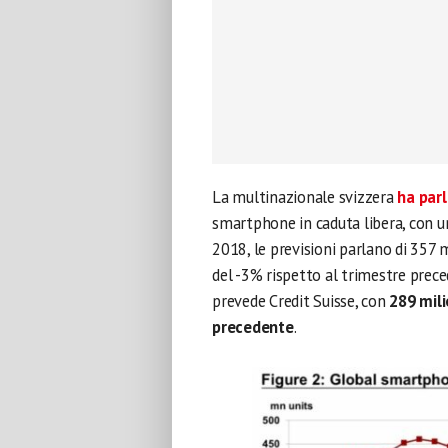
La multinazionale svizzera
ha par
smartphone in caduta libera, con un
2018, le previsioni parlano di 357 
del -3% rispetto al trimestre prece
prevede Credit Suisse, con
289 mili
precedente
.