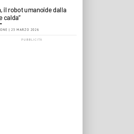
, il robot umanoide dalla
e calda”
ONE | 23 MARZO 2026