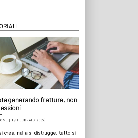
ORIALI
 sta generando fratture, non
essioni
ONE | 19 FEBBRAIO 2026
si crea, nulla si distrugge, tutto si