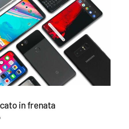
ato in frenata
9