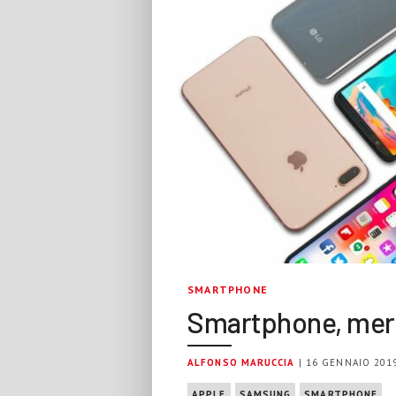
SMARTPHONE
Smartphone, merc
ALFONSO MARUCCIA
| 16 GENNAIO 201
APPLE
SAMSUNG
SMARTPHONE