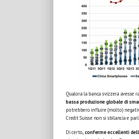
Qualora la banca svizzera avesse ra
bassa produzione globale di sma
potrebbero influire (molto) negativ
Credit Suisse non si sbilancia e par
Di certo,
conferme eccellenti della