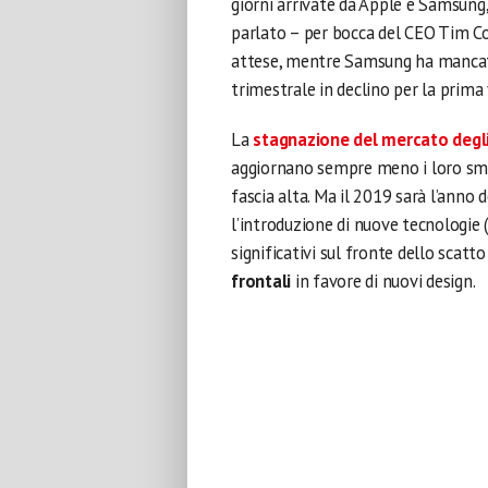
giorni arrivate da Apple e Samsung, 
parlato – per bocca del CEO Tim Cook
attese, mentre Samsung ha mancato 
trimestrale in declino per la prima 
La
stagnazione del mercato deg
aggiornano sempre meno i loro sma
fascia alta. Ma il 2019 sarà l’anno 
l’introduzione di nuove tecnologie (
significativi sul fronte dello scatt
frontali
in favore di nuovi design.