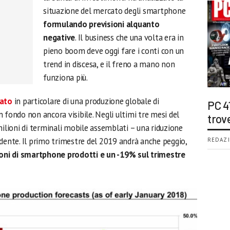
situazione del mercato degli smartphone
formulando previsioni alquanto
negative
. Il business che una volta era in
pieno boom deve oggi fare i conti con un
trend in discesa, e il freno a mano non
funziona più.
lato
in particolare di una produzione globale di
PC 4
 fondo non ancora visibile. Negli ultimi tre mesi del
trov
milioni di terminali mobile assemblati – una riduzione
dente. Il primo trimestre del 2019 andrà anche peggio,
REDAZI
oni di smartphone prodotti e un -19% sul trimestre