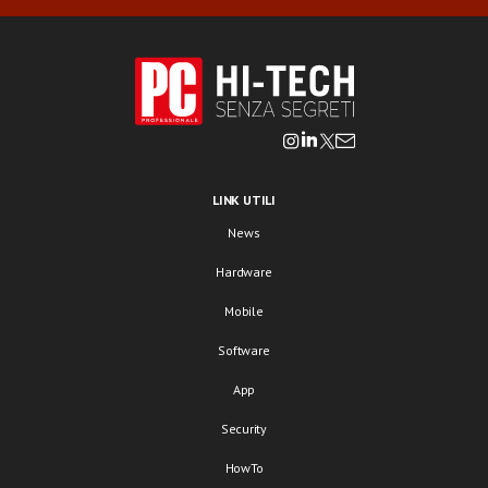
LINK UTILI
News
Hardware
Mobile
Software
App
Security
HowTo